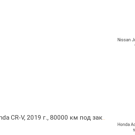
Honda CR-V, 2019 г., 80000 км под заказ с японских автоаукционов
1