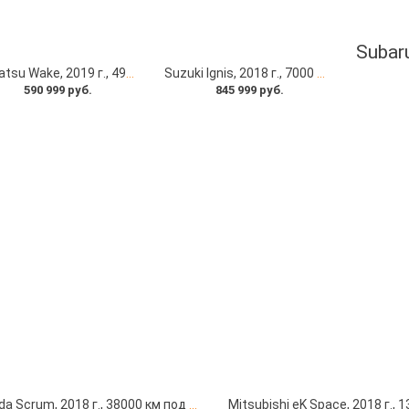
Daihatsu Wake, 2019 г., 49000 км под заказ с японских автоаукционов
Suzuki Ignis, 2018 г., 7000 км под заказ с японских автоаукционов
590 999 руб.
845 999 руб.
Mazda Scrum, 2018 г., 38000 км под заказ с японских автоаукционов