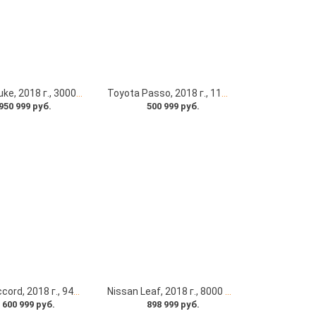
Nissan Juke, 2018 г., 30000 км под заказ с японских автоаукционов
Toyota Passo, 2018 г., 11000 км под заказ с японских автоаукционов
950 999 руб.
500 999 руб.
Honda Accord, 2018 г., 94000 км под заказ с японских автоаукционов
Nissan Leaf, 2018 г., 8000 км под заказ с японских автоаукционов
 600 999 руб.
898 999 руб.