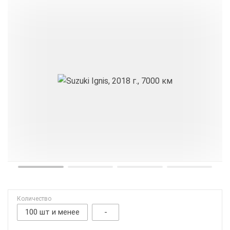
Количество
100 шт и менее
-