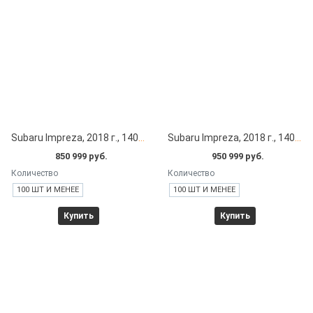
Subaru Impreza, 2018 г., 14000 км под заказ с японских автоаукционов
Subaru Impreza, 2018 г., 14000 км под заказ с японских автоаукционов
850 999 руб.
950 999 руб.
Количество
Количество
100 ШТ И МЕНЕЕ
100 ШТ И МЕНЕЕ
Купить
Купить