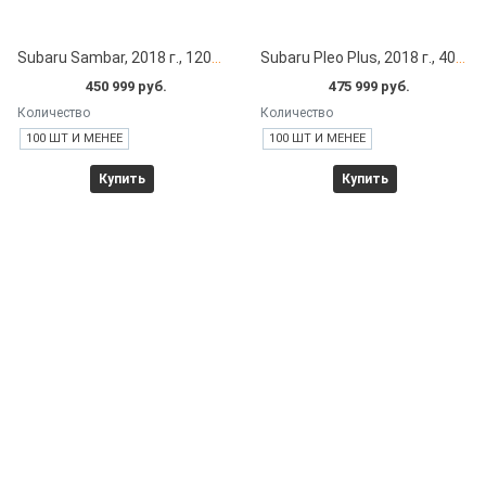
Subaru Sambar, 2018 г., 12000 км под заказ с японских автоаукционов
Subaru Pleo Plus, 2018 г., 4000 км под заказ с японских автоаукционов
450 999 руб.
475 999 руб.
Количество
Количество
100 ШТ И МЕНЕЕ
100 ШТ И МЕНЕЕ
Купить
Купить