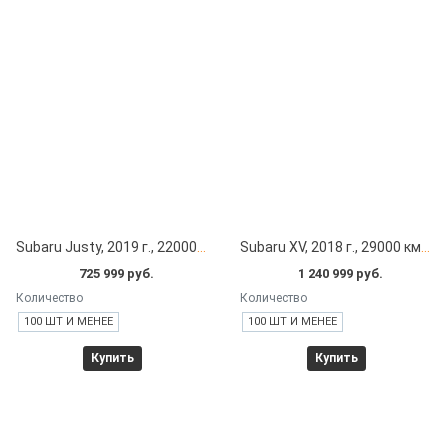
Subaru Justy, 2019 г., 22000 км под заказ с японских автоаукционов
Subaru XV, 2018 г., 29000 км под заказ с японских автоаукционов
725 999 руб.
1 240 999 руб.
Количество
Количество
100 ШТ И МЕНЕЕ
100 ШТ И МЕНЕЕ
Купить
Купить