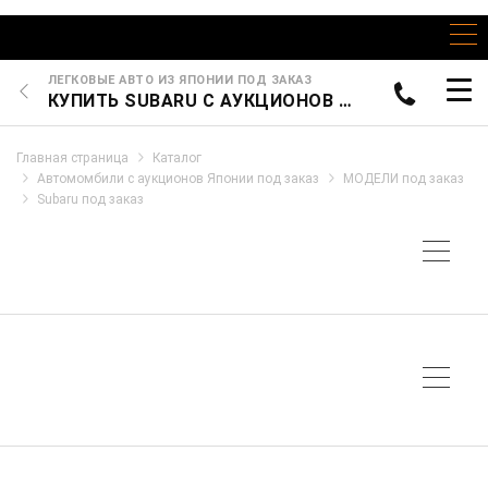
ЛЕГКОВЫЕ АВТО ИЗ ЯПОНИИ ПОД ЗАКАЗ
КУПИТЬ SUBARU С АУКЦИОНОВ ЯПОНИИ
Главная страница
Каталог
Автомомбили с аукционов Японии под заказ
МОДЕЛИ под заказ
Subaru под заказ