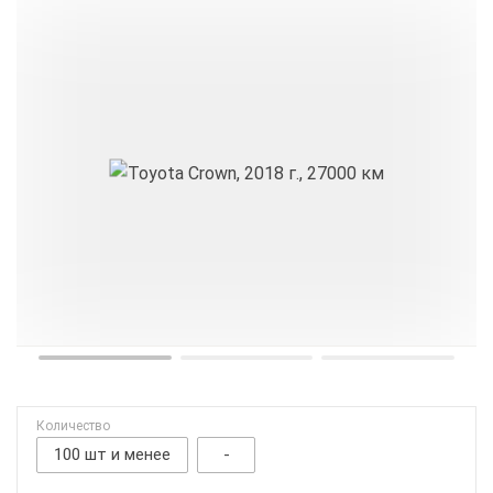
Количество
100 шт и менее
-