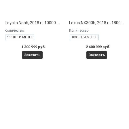
Toyota Noah, 2018 г., 10000 км под заказ с японских автоаукционов
Lexus NX300h, 2018 г., 18000 км под заказ с японских автоаукционов
Количество
Количество
100 ШТ И МЕНЕЕ
100 ШТ И МЕНЕЕ
1 300 999 руб.
2 400 999 руб.
Заказать
Заказать