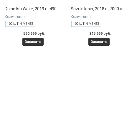
Daihatsu Wake, 2019 г., 49000 км под заказ с японских автоаукционов
Suzuki Ignis, 2018 г., 7000 км под заказ с японских автоаукционов
Количество
Количество
100 ШТ И МЕНЕЕ
100 ШТ И МЕНЕЕ
590 999 руб.
845 999 руб.
Заказать
Заказать