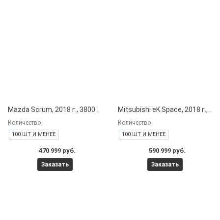
Mazda Scrum, 2018 г., 38000 км под заказ с японских автоаукционов
Mitsubishi eK Space, 2018 г., 13000 км под заказ с японских автоаукционов
Количество
Количество
100 ШТ И МЕНЕЕ
100 ШТ И МЕНЕЕ
470 999 руб.
590 999 руб.
Заказать
Заказать