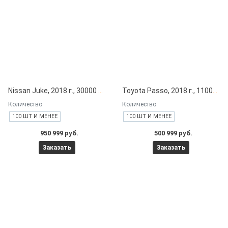
Nissan Juke, 2018 г., 30000 км под заказ с японских автоаукционов
Toyota Passo, 2018 г., 11000 км под заказ с японских автоаукционов
Количество
Количество
100 ШТ И МЕНЕЕ
100 ШТ И МЕНЕЕ
950 999 руб.
500 999 руб.
Заказать
Заказать