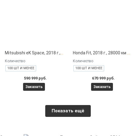
Mitsubishi eK Space, 2018 г., 13000 км под заказ с японских автоаукционов
Honda Fit, 2018 г., 28000 км под заказ с японских автоаукционов
Количество
Количество
100 ШТ И МЕНЕЕ
100 ШТ И МЕНЕЕ
590 999 руб.
670 999 руб.
Заказать
Заказать
Показать ещё