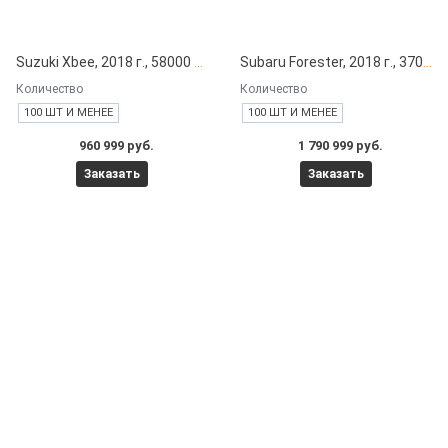
Suzuki Xbee, 2018 г., 58000 км под заказ с японских автоаукционов
Subaru Forester, 2018 г., 37000 км под заказ с японских автоаукционов
Количество
Количество
100 ШТ И МЕНЕЕ
100 ШТ И МЕНЕЕ
960 999 руб.
1 790 999 руб.
Заказать
Заказать