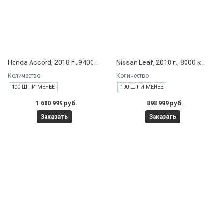
Honda Accord, 2018 г., 94000 км под заказ с японских автоаукционов
Nissan Leaf, 2018 г., 8000 км под заказ с японских автоаукционов
Количество
Количество
100 ШТ И МЕНЕЕ
100 ШТ И МЕНЕЕ
1 600 999 руб.
898 999 руб.
Заказать
Заказать