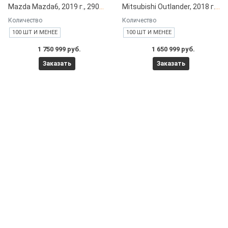
Mazda Mazda6, 2019 г., 29000 км под заказ с японских автоаукционов
Mitsubishi Outlander, 2018 г., 60000 км под заказ с японских автоаукционов
Количество
Количество
100 ШТ И МЕНЕЕ
100 ШТ И МЕНЕЕ
1 750 999 руб.
1 650 999 руб.
Заказать
Заказать