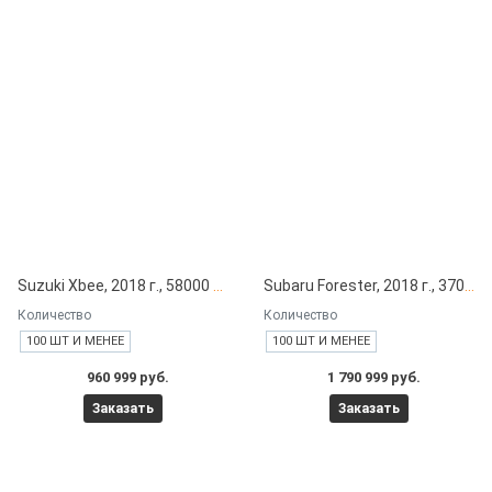
Suzuki Xbee, 2018 г., 58000 км под заказ с японских автоаукционов
Subaru Forester, 2018 г., 37000 км под заказ с японских автоаукционов
Количество
Количество
100 ШТ И МЕНЕЕ
100 ШТ И МЕНЕЕ
960 999 руб.
1 790 999 руб.
Заказать
Заказать