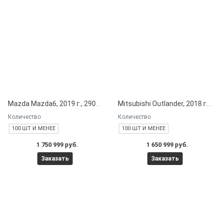
Mazda Mazda6, 2019 г., 29000 км под заказ с японских автоаукционов
Mitsubishi Outlander, 2018 г., 60000 км под заказ с японских автоаукционов
Количество
Количество
100 ШТ И МЕНЕЕ
100 ШТ И МЕНЕЕ
1 750 999 руб.
1 650 999 руб.
Заказать
Заказать