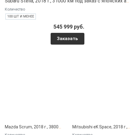
Subaru Stella, 2018 г., 31000 км под заказ с японских автоаукционов
Количество
100 ШТ И МЕНЕЕ
545 999 руб.
Заказать
Mazda Scrum, 2018 г., 38000 км под заказ с японских автоаукционов
Mitsubishi eK Space, 2018 г., 13000 км под заказ с японских автоаукционов