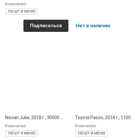
Количество
100 ШТ И МЕНЕЕ
Подписаться
Нет в наличии
Nissan Juke, 2018 г., 30000 км под заказ с японских автоаукционов
Toyota Passo, 2018 г., 11000 км под заказ с японских автоаукционов
Количество
Количество
100 ШТ И МЕНЕЕ
100 ШТ И МЕНЕЕ