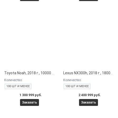
Toyota Noah, 2018 г., 10000 км под заказ с японских автоаукционов
Lexus NX300h, 2018 г., 18000 км под заказ с японских автоаукционов
Количество
Количество
100 ШТ И МЕНЕЕ
100 ШТ И МЕНЕЕ
1 300 999 руб.
2 400 999 руб.
Заказать
Заказать