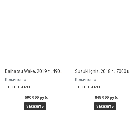
Daihatsu Wake, 2019 г., 49000 км под заказ с японских автоаукционов
Suzuki Ignis, 2018 г., 7000 км под заказ с японских автоаукционов
Количество
Количество
100 ШТ И МЕНЕЕ
100 ШТ И МЕНЕЕ
590 999 руб.
845 999 руб.
Заказать
Заказать